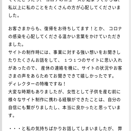
てくださったり、
コロナのニュースが始まってからは、
私以上に私のことをたくさんの方が心配してくださいま
した。
お客さまからも、復帰をお待ちしてます！とか、
コロナ
の感染を心配してくださる温かい言葉をかけていただき
ました。
サイトの制作時には、事業に対する強い想いをお聞きし
たりたくさんお話をして、
１つ１つのサイトに思い入れ
があったので、
産休の連絡を機に、サイトの状況やお客
さまの声をあらためてお聞きできて嬉しかったです。
ディレクターの特権ですね！
大変な時期もありましたが、女性として子供を産む前に
様々なサイト制作に携わる経験ができたことは、自分の
自信にも繋がりましたし、本当に良かったと思っていま
す。
・・・と私の気持ちばかりお話してしまいましたが、
弊