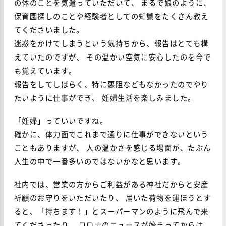
の体のことを気遣っていただいて、
まるで娘のように、
保育園探しのことや経験者としての知識をたくさん教え
てくださいました。
迷惑をかけてしまうという気持ちから、報告はとても構
えていたのですが、
その温かい空気に安心したのを今で
も覚えています。
報告をしてしばらく、特に悪阻などもなかったのでやり
たいように仕事ができ、
妊婦生活を楽しみました。
「妊婦」っていいですね。
確かに、体力面でこれまで通りに仕事ができないという
こともありますが、
人の温かさを感じる場面が、たぶん
人生の中で一番多いのではないかなと思います。
社内では、営業の方からご利益がある神社だからと安産
祈願のお守りをいただいたり、
届いた荷物を運ぼうとす
ると、「持ちます！」とスーパーマンのように飛んで来