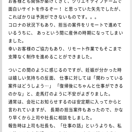
お客様とも関係が築けてきて、クリエイティブチームで
面白いサイトを作るぞー！
と思っていた矢先でしたが、
こればかりは予測ができないものです。。。
コロナの状況下もあり、担当の案件をリモートで進めて
いるうちに、
あっという間に産休の時期になってしまい
ました。
幸いお客様のご協力もあり、リモート作業でもそこまで
支障なく制作を進めることができました。
ついこの間のように感じるのですが、妊娠が分かった時
は嬉しい気持ちの反面、
仕事に対しては「関わっている
案件はどうしよう…」
「復帰後にちゃんと仕事ができる
のかな」と、走馬灯のように不安がよぎりました。
通常は、会社にお知らせするのは安定期に入ってからと
言われていますが、
長期の担当案件もあったので、かな
り早くから上司や社長に相談をしました。
報告時は上司も社長も、「仕事の話」というよりも、私