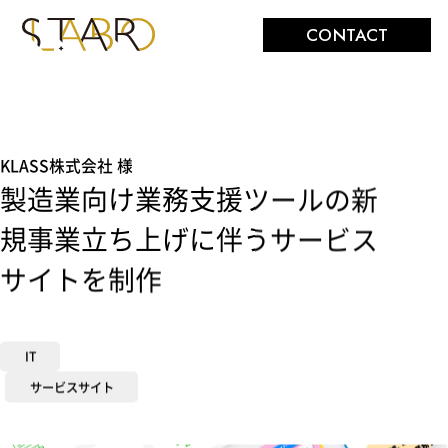
株式会社スターラボ
CONTACT
KLASS株式会社 様
製造業向け業務支援ツールの新
規事業立ち上げに伴うサービス
サイトを制作
IT
サービスサイト